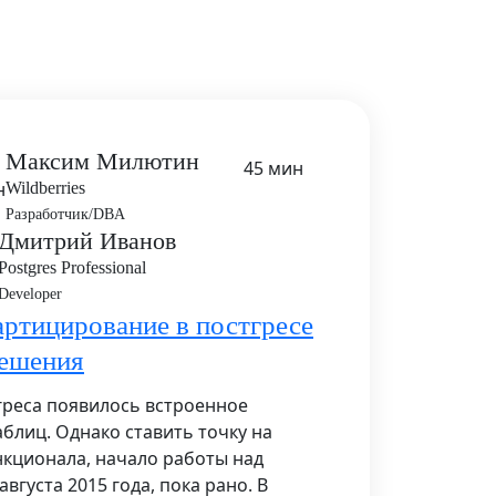
Максим Милютин
45 мин
Wildberries
Разработчик/DBA
Дмитрий Иванов
Postgres Professional
Developer
артицирование в постгресе
решения
тгреса появилось встроенное
блиц. Однако ставить точку на
нкционала, начало работы над
августа 2015 года, пока рано. В