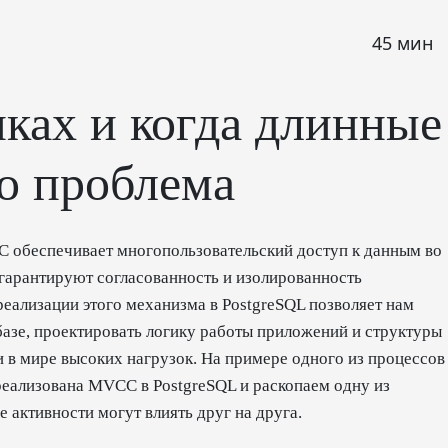
45 мин
ках и когда длинные
то проблема
C обеспечивает многопользовательский доступ к данным во
гарантируют согласованность и изолированность
реализации этого механизма в PostgreSQL позволяет нам
азе, проектировать логику работы приложений и структуры
 в мире высоких нагрузок. На примере одного из процессов
 реализована MVCC в PostgreSQL и раскопаем одну из
е активности могут влиять друг на друга.