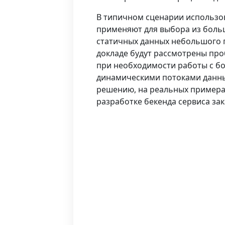
В типичном сценарии использо
применяют для выбора из боль
статичных данных небольшого 
докладе будут рассмотрены пр
при необходимости работы с 
динамическими потоками данных
решению, на реальных примера
разработке бекенда сервиса зака