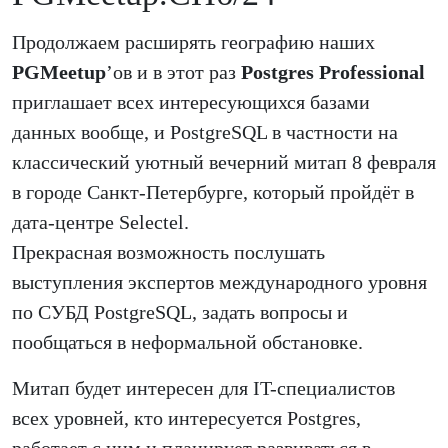
Продолжаем расширять географию наших
PGMeetup
’ов и в этот раз
Postgres Professional
приглашает всех интересующихся базами
данных вообще, и PostgreSQL в частности на
классический уютный вечерний митап 8 февраля
в городе Санкт-Петербурге, который пройдёт в
дата-центре Selectel.
Прекрасная возможность послушать
выступления экспертов международного уровня
по СУБД PostgreSQL, задать вопросы и
пообщаться в неформальной обстановке.
Митап будет интересен для IT-специалистов
всех уровней, кто интересуется Postgres,
работает с ним и планирует развиваться в