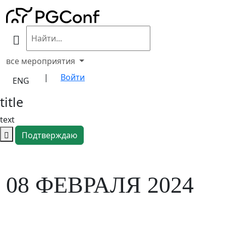
все мероприятия
|
Войти
ENG
title
text
Подтверждаю
08
ФЕВРАЛЯ 2024
PGMeetup.
СПб/24