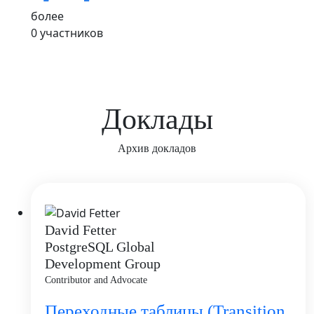
более
0
участников
Доклады
Архив докладов
David Fetter
PostgreSQL Global
Development Group
Contributor and Advocate
Переходные таблицы (Transition