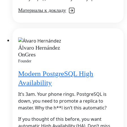
Материалы к докладу
Álvaro Hernández
OnGres
Founder
Modern PostgreSQL High
Availability
It’s 3am. Your phone rings. PostgreSQL is
down, you need to promote a replica to
master. Why the h**l isn’t this automatic?
If you thought of this before, you want
automatic High Availability (HA). Don’t miss