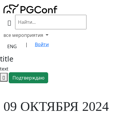
все мероприятия
|
Войти
ENG
title
text
Подтверждаю
09
ОКТЯБРЯ 2024
PGCONF.
ACADEMY 2024