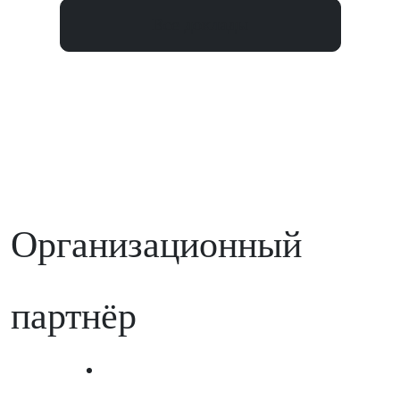
Все доклады
Организационный
партнёр