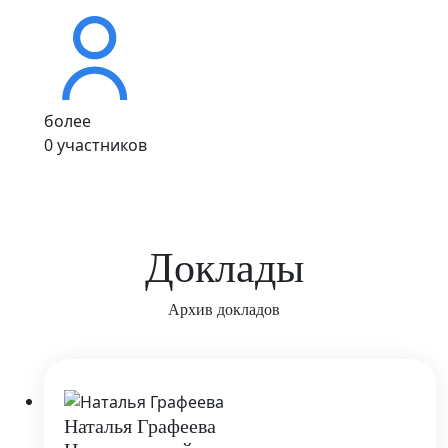
более
0
участников
Доклады
Архив докладов
Наталья Графеева