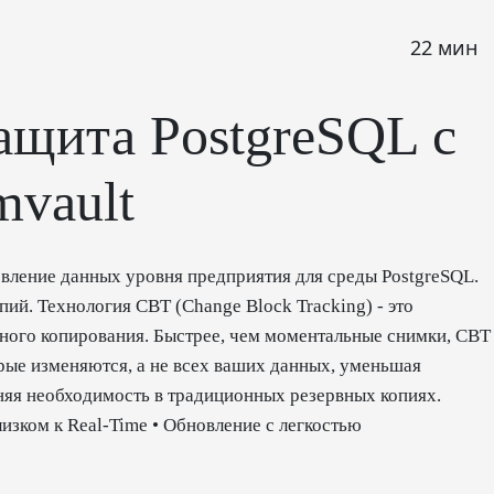
22 мин
ащита PostgreSQL c
vault
вление данных уровня предприятия для среды PostgreSQL.
ий. Технология CBT (Change Block Tracking) - это
ного копирования. Быстрее, чем моментальные снимки, CBT
орые изменяются, а не всех ваших данных, уменьшая
аняя необходимость в традиционных резервных копиях.
изком к Real-Time • Обновление с легкостью