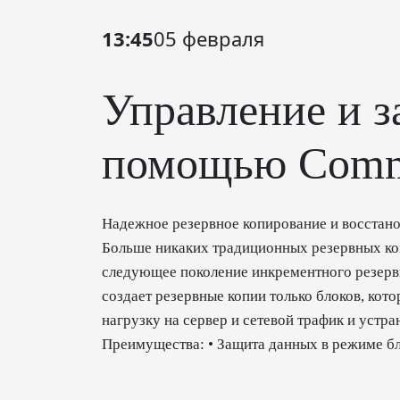
13:45
05 февраля
Управление и з
помощью Comm
Надежное резервное копирование и восстано
Больше никаких традиционных резервных коп
следующее поколение инкрементного резерв
создает резервные копии только блоков, кот
нагрузку на сервер и сетевой трафик и устр
Преимущества: • Защита данных в режиме бл