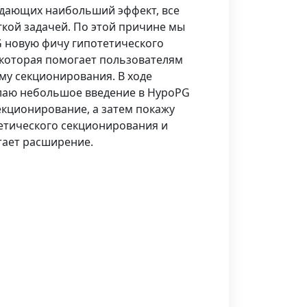
 дающих наибольший эффект, все
гкой задачей. По этой причине мы
 новую фичу гипотетического
которая помогает пользователям
му секционирования. В ходе
лаю небольшое введение в HypoPG
екционирование, а затем покажу
етического секционирования и
тает расширение.