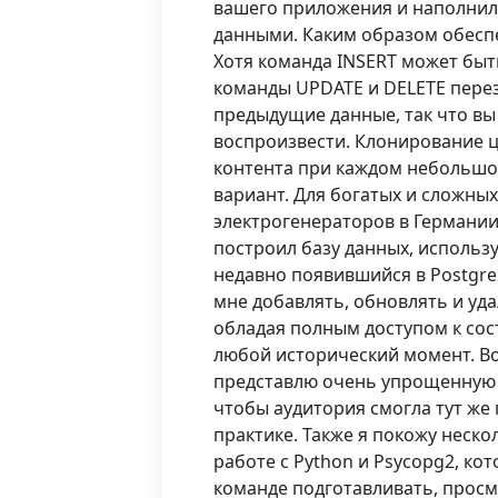
вашего приложения и наполнил
данными. Каким образом обеспе
Хотя команда INSERT может быт
команды UPDATE и DELETE пере
предыдущие данные, так что вы
воспроизвести. Клонирование 
контента при каждом небольшо
вариант. Для богатых и сложных
электрогенераторов в Германии
построил базу данных, использу
недавно появившийся в Postgre
мне добавлять, обновлять и уда
обладая полным доступом к сос
любой исторический момент. Во
представлю очень упрощенную 
чтобы аудитория смогла тут же
практике. Также я покожу неско
работе с Python и Psycopg2, ко
команде подготавливать, просм