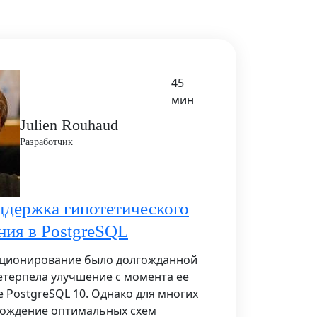
45
мин
Julien Rouhaud
Разработчик
ддержка гипотетического
ния в PostgreSQL
кционирование было долгожданной
етерпела улучшение с момента ее
е PostgreSQL 10. Однако для многих
хождение оптимальных схем