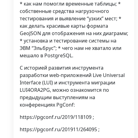
* как нам помогли временные таблицы; *
собственные средства нагрузочного
тестирования и выявление “узких” мест; *
как делать красивые карты формата
GeoJSON для отображения на них диаграмм;
* установка и тестирование системы на
ЭВМ “Эльбрус”; * чего нам не хватало или
мешало в PostgreSQL.
С историей развития инструмента
разработки web-приложений Live Universal
Interface (LUI) и инструмента миграции
LUI4ORA2PG, можно ознакомится по
предыдущим выступлениям на
конференциях PgConf:
https://pgconf.ru/2019/118109 ;
https://pgconf.ru/201911/264095 ;