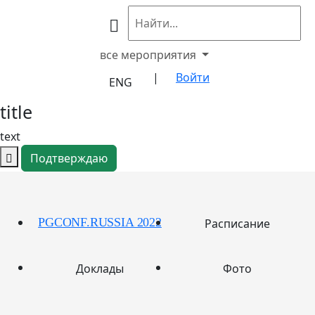
все мероприятия
|
Войти
ENG
title
text
Подтверждаю
PGCONF.RUSSIA 2022
Расписание
Доклады
Фото