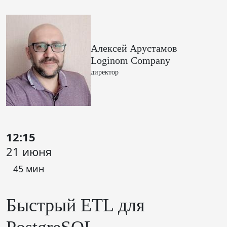
Алексей Арустамов
Loginom Company
директор
12:15
21 июня
45 мин
Быстрый ETL для