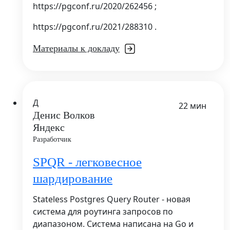
https://pgconf.ru/2020/262456 ;
https://pgconf.ru/2021/288310 .
Материалы к докладу
Д
22 мин
Денис Волков
Яндекс
Разработчик
SPQR - легковесное
шардирование
Stateless Postgres Query Router - новая
система для роутинга запросов по
диапазоном. Система написана на Go и