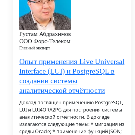
Рустам Абдрахимов
ООО Форс-Телеком
Главный эксперт
Опыт применения Live Universal
Interface (LUI) и PostgreSQL в
создании системы
аналитической отчётности
Доклад посвящён применению PostgreSQL,
LUI и LUI4ORA2PG для построения системы
аналитической отчётности. В докладе
излагаются следующие темы: * миграция из
среды Oracle; * применение функций JSON;