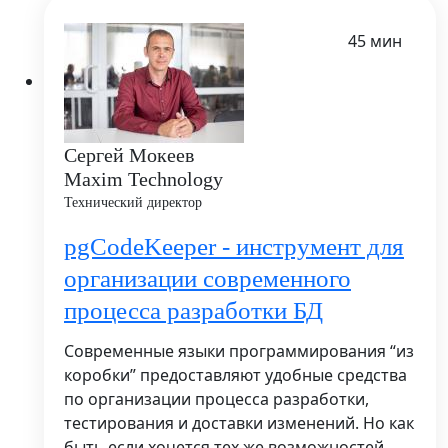
45 мин
Сергей Мокеев
Maxim Technology
Технический директор
pgCodeKeeper - инструмент для
организации современного
процесса разработки БД
Современные языки программирования “из
коробки” предоставляют удобные средства
по организации процесса разработки,
тестирования и доставки изменений. Но как
быть если хочется тех же возможностей