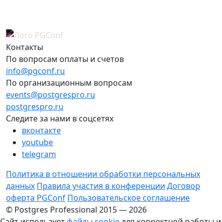
Контакты
По вопросам оплаты и счетов
info@pgconf.ru
По организационным вопросам
events@postgrespro.ru
postgrespro.ru
Следите за нами в соцсетях
вконтакте
youtube
telegram
Политика в отношении обработки персональных
данных
Правила участия в конференции
Договор
оферта PGConf
Пользовательское соглашение
© Postgres Professional 2015 — 2026
Сайт использует
файлы cookie
для корректной работы и