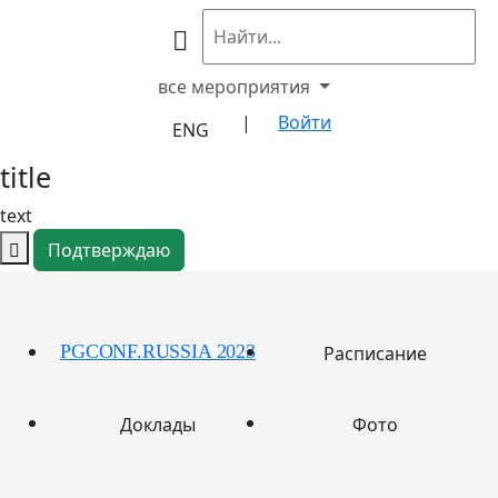
все мероприятия
|
Войти
ENG
title
text
Подтверждаю
PGCONF.RUSSIA 2023
Расписание
Доклады
Фото