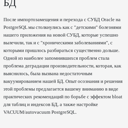
БД
После импортозамещения и перехода с СУБД Oracle на
PostgreSQL мы столкнулись как с "детскими" болезнями
нашего приложения на новой СУБД, которые успешно
вылечили, так и с "хроническими заболеваниями", с
которыми пришлось разбираться существенно дольше.
Одной из наиболее запомнившихся проблем стала
проблема деградации производительности, которая, как
выяснилось, была вызвана недостаточным
вакуумированием нашей БД. Опыт осознания и решения
этой проблемы предлагается вашему вниманию в виде
практических рекомендаций по борьбе с эффектом bloat
для таблиц и индексов БД, а также настройке
VACUUM/autovacuum PostgreSQL.