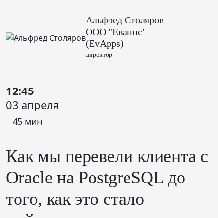
Альфред Столяров
ООО "Еваппс"
(EvApps)
директор
12:45
03 апреля
45 мин
Как мы перевели клиента с
Oracle на PostgreSQL до
того, как это стало