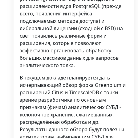
расширяемости ядра PostgreSQL (прежде
всего, появления интерфейса
подключаемых методов доступа) и
либеральной лицензии (сходной с BSD) на
свет появились различные форки и
расширения, которые позволяют
эффективно организовать обработку
больших массивов данных для запросов
аналитического толка.
В текущем докладе планируется дать
исчерпывающий обзор форка Greenplum и
расширений Citus и TimescaleDB с точки
зрение разработчика по основным
признакам (фичам) аналитических СУБД -
колоночное хранение, сжатие данных,
распределённая обработка и др.
Результаты данного обзора будут полезны
архитекторам, выбирающим СУБД для