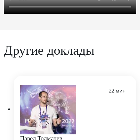
Другие доклады
22 мин
Павел Толмачев