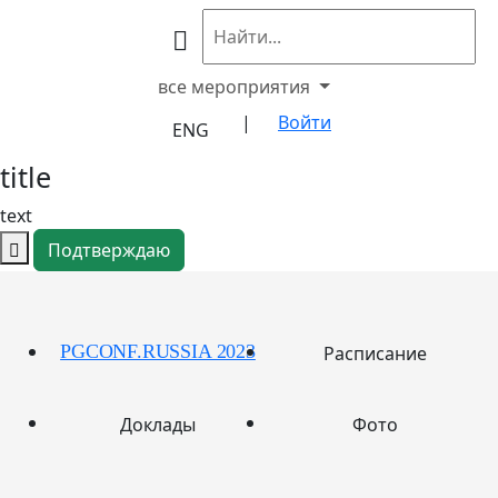
все мероприятия
|
Войти
ENG
title
text
Подтверждаю
PGCONF.RUSSIA 2023
Расписание
Доклады
Фото