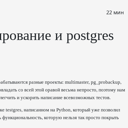
22 мин
рование и postgres
рабатываются разные проекты: multimaster, pg_probackup,
владать со всей этой оравой весьма непросто, поэтому нам
легчить и ускорить написание всевозможных тестов.
 testgres, написанном на Python, который уже позволил
 функциональность, которую нельзя так просто покрыть