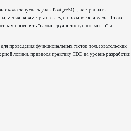
чек кода запускать узлы PostgreSQL, настраивать
ы, меняя параметры на лету, и про многое другое. Также
ют нам проверять "самые труднодоступные места" и
 для проведения функциональных тестов пользовательских
ерной логики, привнося практику TDD на уровнь разработки