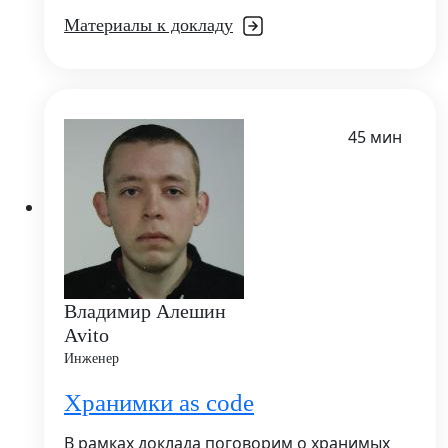
Материалы к докладу
45 мин
Владимир Алешин
Avito
Инженер
Хранимки as code
В рамках доклада поговорим о хранимых