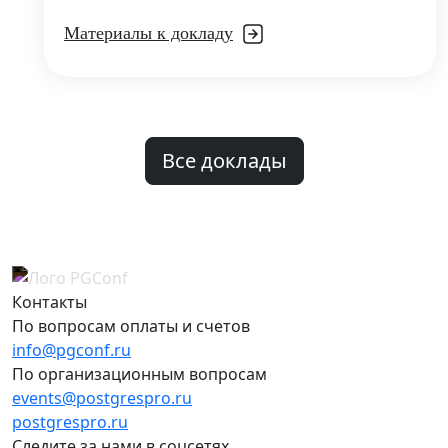
Материалы к докладу
Все доклады
Контакты
По вопросам оплаты и счетов
info@pgconf.ru
По организационным вопросам
events@postgrespro.ru
postgrespro.ru
Следите за нами в соцсетях