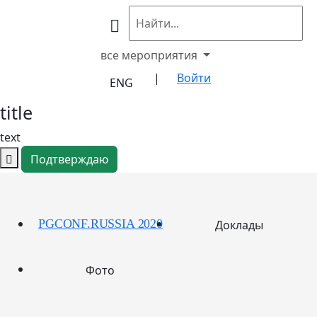
все мероприятия
|
Войти
ENG
title
text
Подтверждаю
PGCONF.RUSSIA 2020
Доклады
Фото