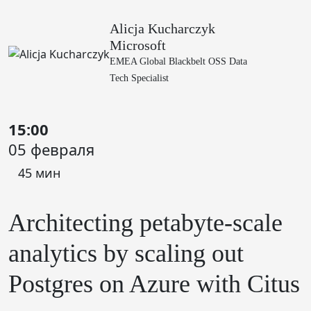
Alicja Kucharczyk
Microsoft
EMEA Global Blackbelt OSS Data
Tech Specialist
15:00
05 февраля
45 мин
Architecting petabyte-scale
analytics by scaling out
Postgres on Azure with Citus