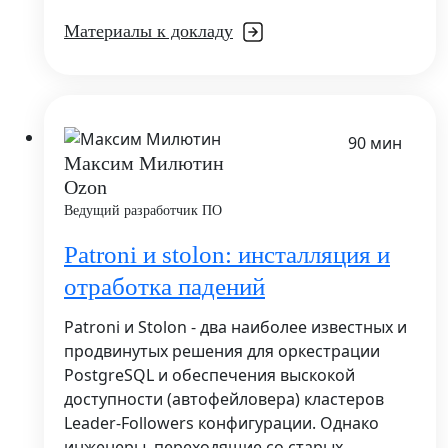
Материалы к докладу
90 мин
Максим Милютин
Ozon
Ведущий разработчик ПО
Patroni и stolon: инсталляция и
отработка падений
Patroni и Stolon - два наиболее известных и
продвинутых решения для оркестрации
PostgreSQL и обеспечения выскокой
доступности (автофейловера) кластеров
Leader-Followers конфигурации. Однако
инженеры, переходящие со старых