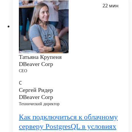
22 мин
Татьяна Крупеня
DBeaver Corp
CEO
С
Сергей Ридер
DBeaver Corp
Технический директор
Как подключиться к облачному
серверу PostgresQL в условиях