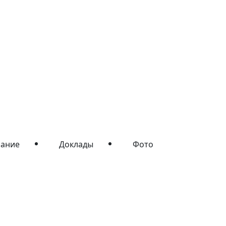
сание
Доклады
Фото