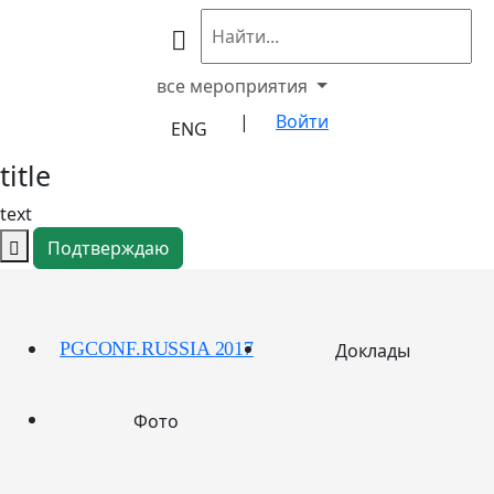
все мероприятия
|
Войти
ENG
title
text
Подтверждаю
PGCONF.RUSSIA 2017
Доклады
Фото