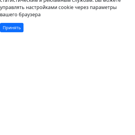
статистическим и рекламным службам. Вы можете
управлять настройками cookie через параметры
вашего браузера
Принять