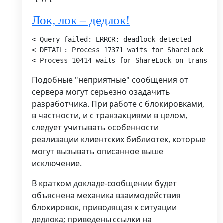
Лок, лок – дедлок!
< Query failed: ERROR: deadlock detected

< DETAIL: Process 17371 waits for ShareLock on t
Подобные "неприятные" сообщения от
сервера могут серьезно озадачить
разработчика. При работе с блокировками,
в частности, и с транзакциями в целом,
следует учитывать особенности
реализации клиентских библиотек, которые
могут вызывать описанное выше
исключение.
В кратком докладе-сообщении будет
объяснена механика взаимодействия
блокировок, приводящая к ситуации
дедлока; приведены ссылки на