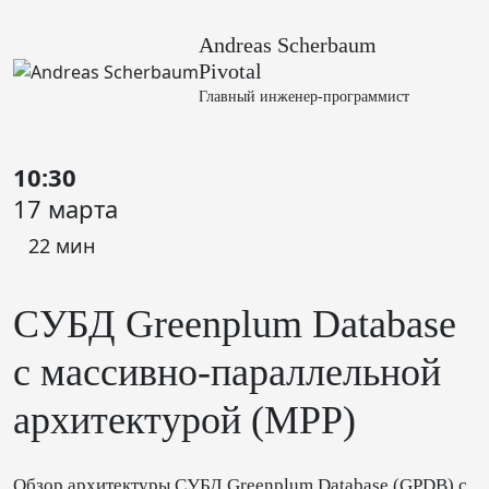
Andreas Scherbaum
Pivotal
Главный инженер-программист
10:30
17 марта
22 мин
СУБД Greenplum Database
с массивно-параллельной
архитектурой (MPP)
Обзор архитектуры СУБД Greenplum Database (GPDB) с