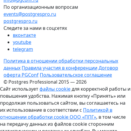
info@pgconf.ru
По организационным вопросам
events@postgrespro.ru
postgrespro.ru
Следите за нами в соцсетях
вконтакте
youtube
telegram
Политика в отношении обработки персональных
данных
Правила участия в конференции
Договор
оферта PGConf
Пользовательское соглашение
© Postgres Professional 2015 — 2026
Сайт использует
файлы cookie
для корректной работы и
повышения удобства. Нажимая кнопку «Принять» или
продолжая пользоваться сайтом, вы соглашаетесь на
их использование в соответствии с
Политикой в
отношении обработки cookie ООО «ППГ»
, в том числе
на передачу данных из файлов cookie сторонним