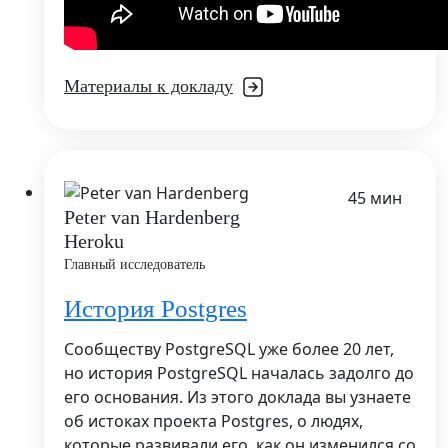
Материалы к докладу
45 мин
Peter van Hardenberg
Heroku
Главный исследователь
История Postgres
Сообществу PostgreSQL уже более 20 лет,
но история PostgreSQL началась задолго до
его основания. Из этого доклада вы узнаете
об истоках проекта Postgres, о людях,
которые развивали его, как он изменился со