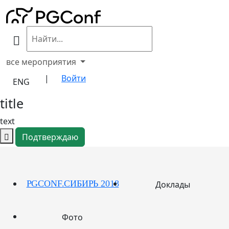
все мероприятия
|
Войти
ENG
title
text
Подтверждаю
PGCONF.СИБИРЬ 2018
Доклады
Фото