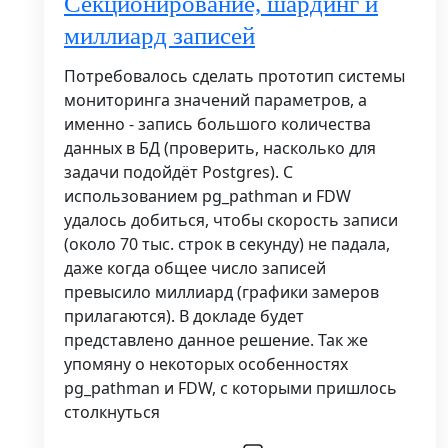
Секционирование, шардинг и
миллиард записей
Потребовалось сделать прототип системы
мониторинга значений параметров, а
именно - запись большого количества
данных в БД (проверить, насколько для
задачи подойдёт Postgres). С
использованием pg_pathman и FDW
удалось добиться, чтобы скорость записи
(около 70 тыс. строк в секунду) не падала,
даже когда общее число записей
превысило миллиард (графики замеров
прилагаются). В докладе будет
представлено данное решение. Так же
упомяну о некоторых особенностях
pg_pathman и FDW, с которыми пришлось
столкнуться