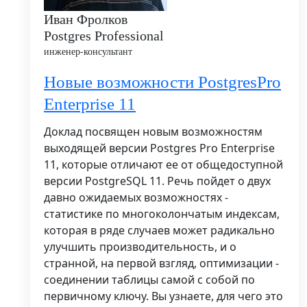
Иван Фролков
Postgres Professional
инженер-консультант
Новые возможности PostgresPro
Enterprise 11
Доклад посвящен новым возможностям
выходящей версии Postgres Pro Enterprise
11, которые отличают ее от общедоступной
версии PostgreSQL 11. Речь пойдет о двух
давно ожидаемых возможностях -
статистике по многоколончатым индексам,
которая в ряде случаев может радикально
улучшить производительность, и о
странной, на первой взгляд, оптимизации -
соединении таблицы самой с собой по
первичному ключу. Вы узнаете, для чего это