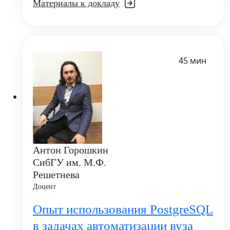
Материалы к докладу
45 мин
Антон Горошкин
СибГУ им. М.Ф.
Решетнева
Доцент
Опыт использования PostgreSQL
в задачах автоматизации вуза