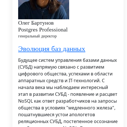
Олег Бартунов
Postgres Professional
генеральный директор
Эволюция баз данных
Будущее систем управления базами данных
(СУБД) напрямую связано с развитием
цифрового общества, успехами в области
аппаратных средств и IT-технологий. С
начала века мы наблюдаем интересный
этап в развитии СУБД - появление и расцвет
NoSQL как ответ разработчиков на запросы
общества в условиях "медленного железа",
пошатнувшиеся устои апологетов
реляционных СУБД, постепенное осознание