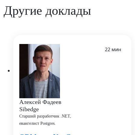
Другие доклады
22 мин
Алексей Фадеев
Sibedge
Старший разработчик .NET,
евангелист Postgres.