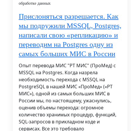
обработке данных
Прислоняться разрешается. Как
мы подружили MSSQL, Postgres,
написали свою «репликацию» и
переводим на Postgres одну из
самых больших МИС в России
Опыт перевода МИС "РТ МИС" (ПроМед) с
MSSQL на Postgres. Когда назрела
необходимость перехода с MSSQL на
PostgreSQL в нашей МИС «ПроМед» («РТ
МИС»), одной из самых больших МИС в
России мы, по настоящему, ужаснулись,
оценив объемы перехода: огромное
количество хранимых процедур, функций,
SQL-запросов в прикладном коде и
сервисах. Все это требовало