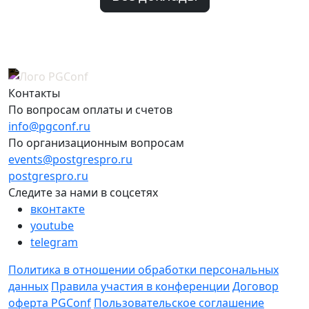
Контакты
По вопросам оплаты и счетов
info@pgconf.ru
По организационным вопросам
events@postgrespro.ru
postgrespro.ru
Следите за нами в соцсетях
вконтакте
youtube
telegram
Политика в отношении обработки персональных
данных
Правила участия в конференции
Договор
оферта PGConf
Пользовательское соглашение