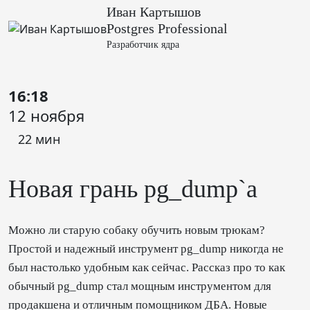
Иван Картышов
Postgres Professional
Разработчик ядра
16:18
12 ноября
22 мин
Новая грань pg_dump`a
Можно ли старую собаку обучить новым трюкам?
Простой и надежный инструмент pg_dump никогда не
был настолько удобным как сейчас. Рассказ про то как
обычный pg_dump стал мощным инструментом для
продакшена и отличным помощником ДБА. Новые