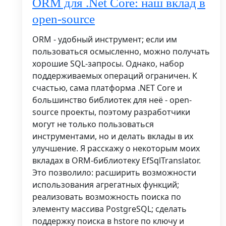
ORM для .Net Core: наш вклад в
open-source
ORM - удобный инструмент; если им
пользоваться осмысленно, можно получать
хорошие SQL-запросы. Однако, набор
поддерживаемых операций ограничен. К
счастью, сама платформа .NET Core и
большинство библиотек для неё - open-
source проекты, поэтому разработчики
могут не только пользоваться
инструментами, но и делать вклады в их
улучшение. Я расскажу о некоторым моих
вкладах в ORM-библиотеку EfSqlTranslator.
Это позволило: расширить возможности
использования агрегатных функций;
реализовать возможность поиска по
элементу массива PostgreSQL; сделать
поддержку поиска в hstore по ключу и