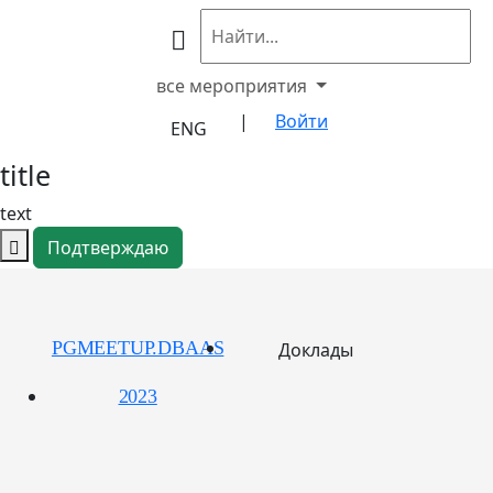
все мероприятия
|
Войти
ENG
title
text
Подтверждаю
PGMEETUP.DBAAS
Доклады
2023