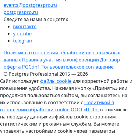
events@postgrespro.ru
postgrespro.ru
Следите за нами в соцсетях
вконтакте
youtube
telegram
Политика в отношении обработки персональных
данных
Правила участия в конференции
Договор
оферта PGConf
Пользовательское соглашение
© Postgres Professional 2015 — 2026
Сайт использует
файлы cookie
для корректной работы и
повышения удобства. Нажимая кнопку «Принять» или
продолжая пользоваться сайтом, вы соглашаетесь на
их использование в соответствии с
Политикой в
отношении обработки cookie ООО «ППГ»
, в том числе
на передачу данных из файлов cookie сторонним
статистическим и рекламным службам. Вы можете
управлять настройками cookie через параметры