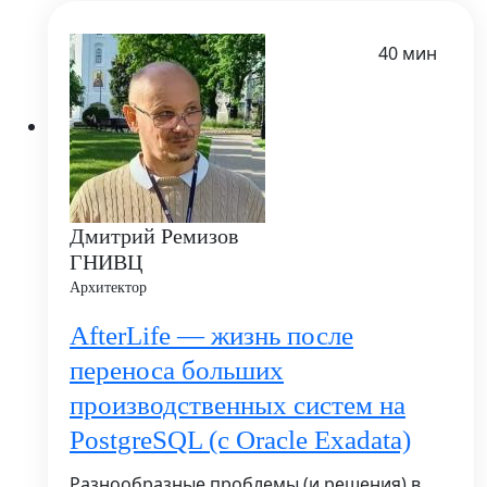
40 мин
Дмитрий Ремизов
ГНИВЦ
Архитектор
AfterLife — жизнь после
переноса больших
производственных систем на
PostgreSQL (с Oracle Exadata)
Разнообразные проблемы (и решения) в