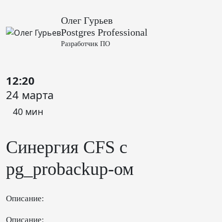
Олег Гурьев
Postgres Professional
Разработчик ПО
12:20
24 марта
40 мин
Синергия CFS с
pg_probackup-ом
Описание:
Описание: