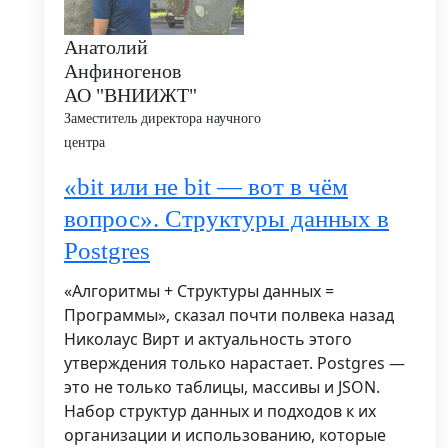
Анатолий
Анфиногенов
АО "ВНИИЖТ"
Заместитель директора научного
центра
«bit или не bit — вот в чём
вопрос». Структуры данных в
Postgres
«Алгоритмы + Структуры данных =
Программы», сказал почти полвека назад
Николаус Вирт и актуальность этого
утверждения только нарастает. Postgres
—
это не только таблицы, массивы и JSON.
Набор структур данных и подходов к их
организации и использованию, которые