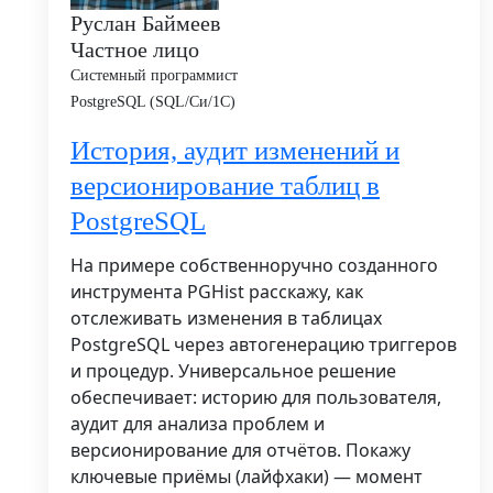
Руслан Баймеев
Частное лицо
Системный программист
PostgreSQL (SQL/Си/1С)
История, аудит изменений и
версионирование таблиц в
PostgreSQL
На примере собственноручно созданного
инструмента PGHist расскажу, как
отслеживать изменения в таблицах
PostgreSQL через автогенерацию триггеров
и процедур. Универсальное решение
обеспечивает: историю для пользователя,
аудит для анализа проблем и
версионирование для отчётов. Покажу
ключевые приёмы (лайфхаки) — момент