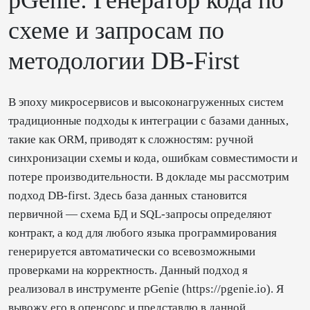
схеме и запросам по
методологии DB-First
В эпоху микросервисов и высоконагруженных систем
традиционные подходы к интеграции с базами данных,
такие как ORM, приводят к сложностям: ручной
синхронизации схемы и кода, ошибкам совместимости и
потере производительности. В докладе мы рассмотрим
подход DB-first. Здесь база данных становится
первичной — схема БД и SQL-запросы определяют
контракт, а код для любого языка программирования
генерируется автоматически со всевозможными
проверками на корректность. Данный подход я
реализовал в инструменте pGenie (https://pgenie.io). Я
вывожу его в опенсорс и представлю в данной