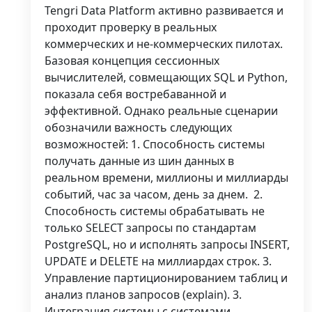
Tengri Data Platform активно развивается и
проходит проверку в реальных
коммерческих и не-коммерческих пилотах.
Базовая концепция сессионных
вычислителей, совмещающих SQL и Python,
показала себя востребаванной и
эффективной. Однако реальные сценарии
обозначили важность следующих
возможностей: 1. Способность системы
получать данные из шин данных в
реальном времени, миллионы и миллиарды
событий, час за часом, день за днем. 2.
Способность системы обрабатывать не
только SELECT запросы по стандартам
PostgreSQL, но и исполнять запросы INSERT,
UPDATE и DELETE на миллиардах строк. 3.
Управление партиционированием таблиц и
анализ планов запросов (explain). 3.
Интеграция системы с системами