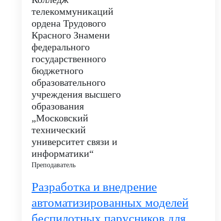
телекоммуникаций
ордена Трудового
Красного Знамени
федерального
государственного
бюджетного
образовательного
учреждения высшего
образования
„Московский
технический
университет связи и
информатики“
Преподаватель
Разработка и внедрение
автоматизированных моделей
беспилотных парусников для