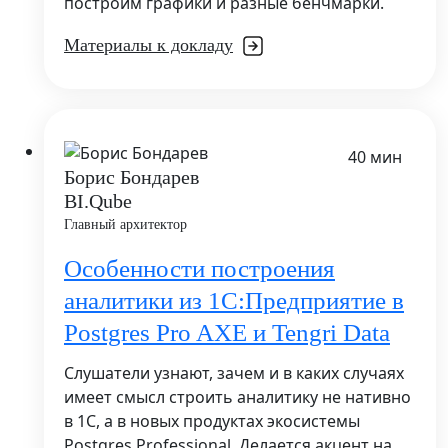
построим графики и разные бенчмарки.
Материалы к докладу
40 мин
Борис Бондарев
BI.Qube
Главный архитектор
Особенности построения
аналитики из 1С:Предприятие в
Postgres Pro AXE и Tengri Data
Слушатели узнают, зачем и в каких случаях
имеет смысл строить аналитику не нативно
в 1С, а в новых продуктах экосистемы
Postgres Professional. Делается акцент на