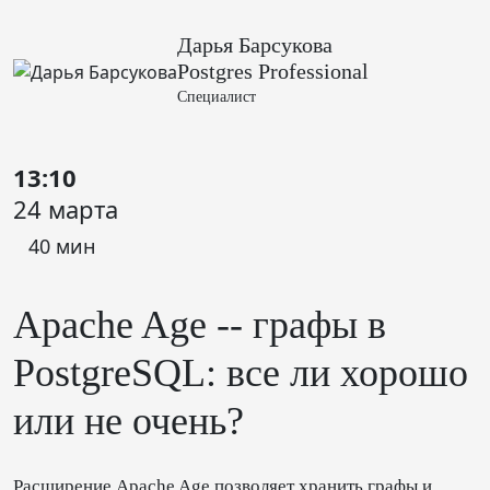
Дарья Барсукова
Postgres Professional
Специалист
13:10
24 марта
40 мин
Apache Age -- графы в
PostgreSQL: все ли хорошо
или не очень?
Расширение Apache Age позволяет хранить графы и