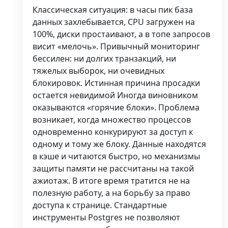
Классическая ситуация: в часы пик база
данных захлебывается, CPU загружен на
100%, диски простаивают, а в топе запросов
висит «мелочь». Привычный мониторинг
бессилен: ни долгих транзакций, ни
тяжелых выборок, ни очевидных
блокировок. Истинная причина просадки
остается невидимой Иногда виновником
оказываются «горячие блоки». Проблема
возникает, когда множество процессов
одновременно конкурируют за доступ к
одному и тому же блоку. Данные находятся
в кэше и читаются быстро, но механизмы
защиты памяти не рассчитаны на такой
ажиотаж. В итоге время тратится не на
полезную работу, а на борьбу за право
доступа к странице. Стандартные
инструменты Postgres не позволяют