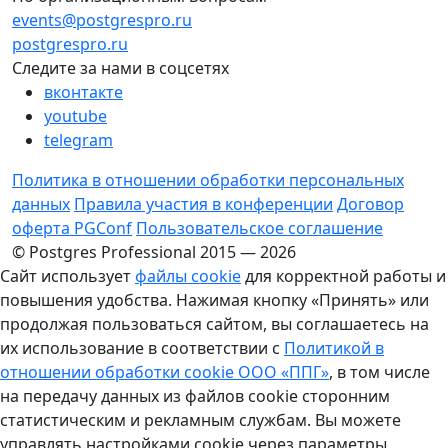
events@postgrespro.ru
postgrespro.ru
Следите за нами в соцсетях
вконтакте
youtube
telegram
Политика в отношении обработки персональных
данных
Правила участия в конференции
Договор
оферта PGConf
Пользовательское соглашение
© Postgres Professional 2015 — 2026
Сайт использует
файлы cookie
для корректной работы и
повышения удобства. Нажимая кнопку «Принять» или
продолжая пользоваться сайтом, вы соглашаетесь на
их использование в соответствии с
Политикой в
отношении обработки cookie ООО «ППГ»
, в том числе
на передачу данных из файлов cookie сторонним
статистическим и рекламным службам. Вы можете
управлять настройками cookie через параметры