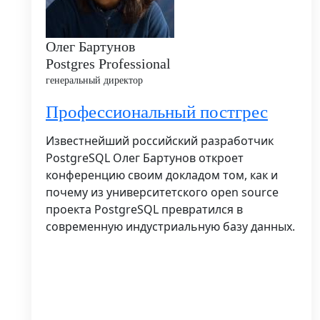
Олег Бартунов
Postgres Professional
генеральный директор
Профессиональный постгрес
Известнейший российский разработчик
PostgreSQL Олег Бартунов откроет
конференцию своим докладом том, как и
почему из университетского open source
проекта PostgreSQL превратился в
современную индустриальную базу данных.