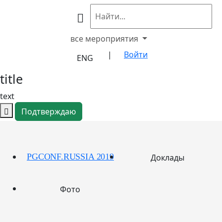
все мероприятия
|
Войти
ENG
title
text
Подтверждаю
PGCONF.RUSSIA 2019
Доклады
Фото