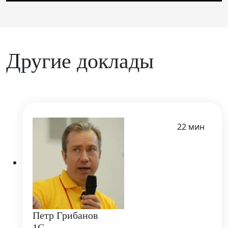
Другие доклады
22 мин
Петр Грибанов
1С