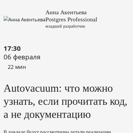
Анна Акентьева
Postgres Professional
младший разработчик
17:30
06 февраля
22 мин
Autovacuum: что можно
узнать, если прочитать код,
а не документацию
В докладе будут рассмотрены детали реализации