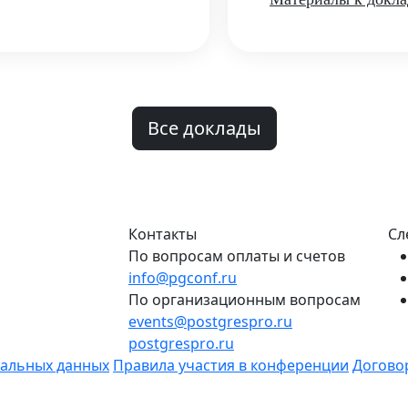
Все доклады
Контакты
Сл
По вопросам оплаты и счетов
info@pgconf.ru
По организационным вопросам
events@postgrespro.ru
postgrespro.ru
нальных данных
Правила участия в конференции
Догово