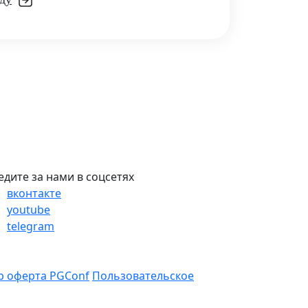
едите за нами в соцсетях
вконтакте
youtube
telegram
р оферта PGConf
Пользовательское