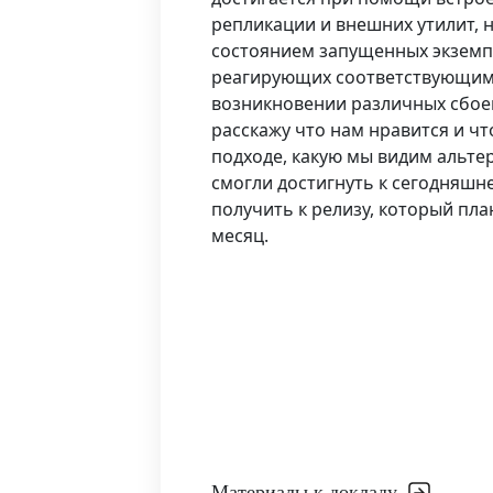
репликации и внешних утилит,
состоянием запущенных экземп
реагирующих соответствующим
возникновении различных сбоев
расскажу что нам нравится и чт
подходе, какую мы видим альтер
смогли достигнуть к сегодняшн
получить к релизу, который пла
месяц.
Материалы к докладу