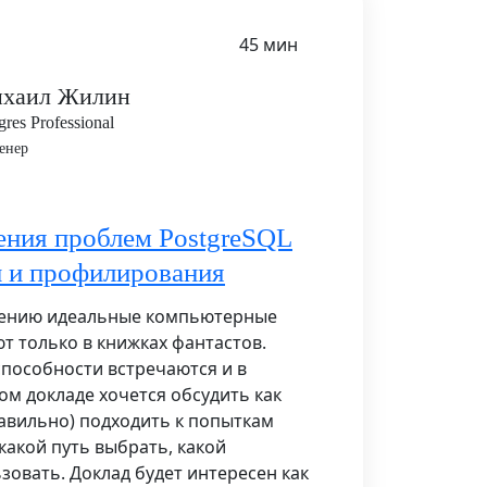
45 мин
хаил Жилин
gres Professional
енер
ния проблем PostgreSQL
и и профилирования
ению идеальные компьютерные
т только в книжках фантастов.
пособности встречаются и в
ом докладе хочется обсудить как
авильно) подходить к попыткам
какой путь выбрать, какой
зовать. Доклад будет интересен как