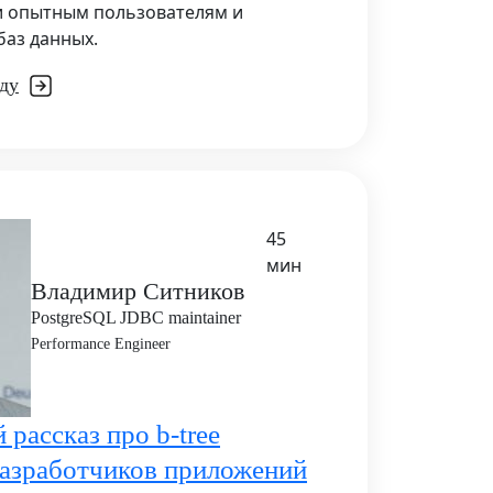
и опытным пользователям и
аз данных.
ду
45
мин
Владимир Ситников
PostgreSQL JDBC maintainer
Performance Engineer
рассказ про b-tree
разработчиков приложений