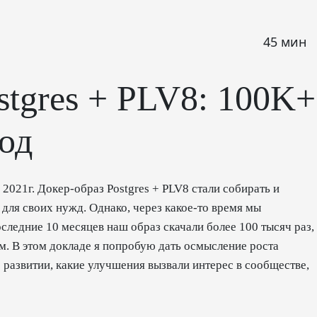
45 мин
stgres + PLV8: 100K+
год
2021г. Докер-образ Postgres + PLV8 стали собирать и
для своих нужд. Однако, через какое-то время мы
следние 10 месяцев наш образ скачали более 100 тысяч раз,
м. В этом докладе я попробую дать осмысление роста
о развитии, какие улучшения вызвали интерес в сообществе,