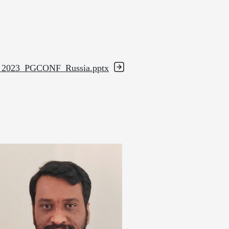
ion_2023_PGCONF_Russia.pptx