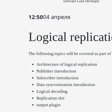
Software Lead Developer
12:50
04 апреля
Logical replicati
The following topics will be covered as part of
Architecture of logical replication
Publisher introduction
Subscriber introduction
Data syncronization introduction
Logical decoding
Replication slot
output plugin