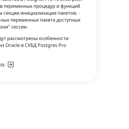
ов переменных процедур и функций
ка секции инициализации пакетов; -
ьных переменных пакета доступных
зни" сессии.
удут рассмотрены особенности
з Oracle в СУБД Postgres Pro
ду