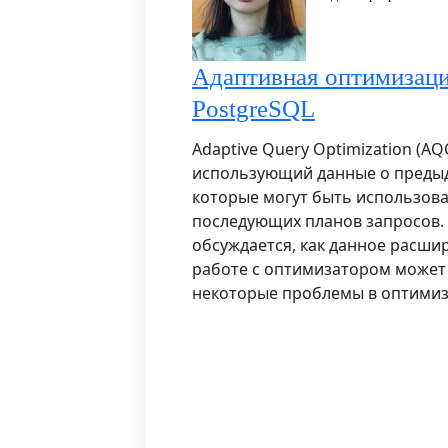
Адаптивная оптимизаци
PostgreSQL
Adaptive Query Optimization (AQ
использующий данные о преды
которые могут быть использов
последующих планов запросов.
обсуждается, как данное расши
работе с оптимизатором може
некоторые проблемы в оптимиз