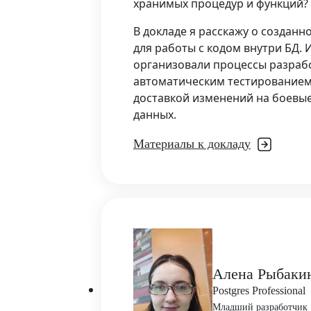
хранимых процедур и функций?
В докладе я расскажу о создан
для работы с кодом внутри БД. И
организовали процессы разрабо
автоматическим тестированием
доставкой изменений на боевы
данных.
Материалы к докладу
Алена Рыбаки
Postgres Professional
Младший разработчик