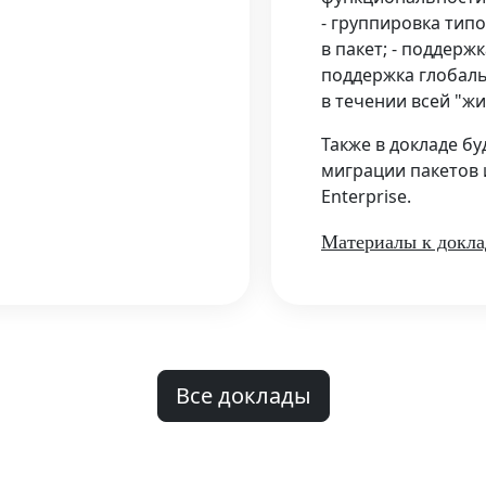
- группировка тип
в пакет; - поддерж
поддержка глобал
в течении всей "жи
Также в докладе б
миграции пакетов и
Enterprise.
Материалы к докла
Все доклады