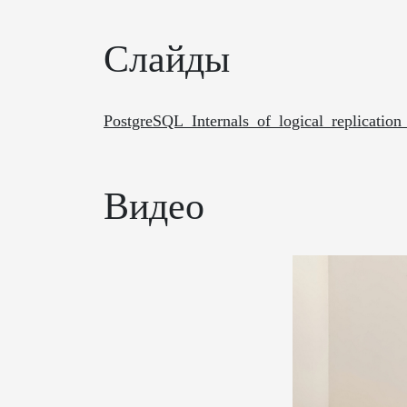
Слайды
PostgreSQL_Internals_of_logical_replicat
Видео