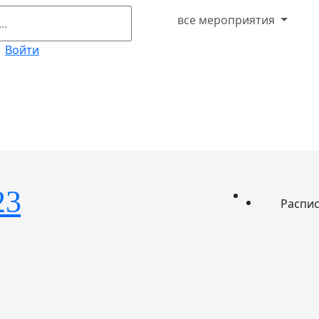
все мероприятия
Войти
23
Распи