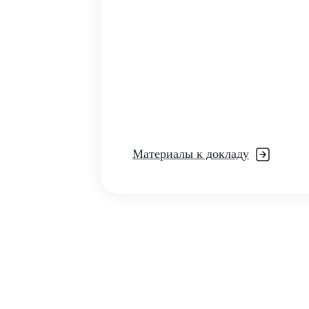
Материалы к докладу