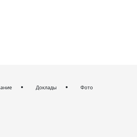
сание
Доклады
Фото