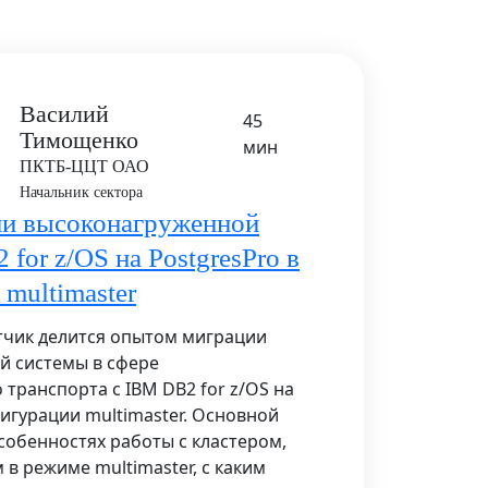
Василий
45
Тимощенко
мин
ПКТБ-ЦЦТ ОАО
Начальник сектора
и высоконагруженной
 for z/OS на PostgresPro в
multimaster
тчик делится опытом миграции
й системы в сфере
транспорта с IBM DB2 for z/OS на
фигурации multimaster. Основной
особенностях работы с кластером,
 режиме multimaster, с каким