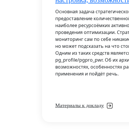
Основная задача стратегическо
предоставление количественно
наиболее ресурсоёмких активно
проведения оптимизации. Стра
мониторинг сам по себе никаки
но может подсказать на что ст
Одним из таких средств являет
pg_profile/pgpro_pwr. Об их арх
возможностях, особенностях ра
применения и пойдёт речь.
Материалы к докладу