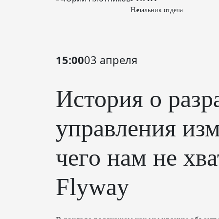
Начальник отдела
15:00
03 апреля
История о разр
управления из
чего нам не хва
Flyway