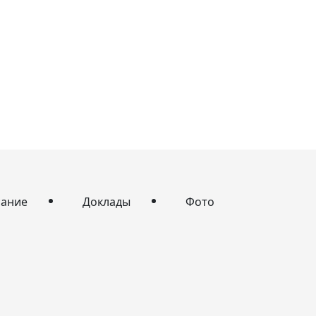
сание
Доклады
Фото