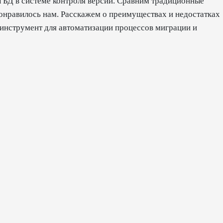
 БД в системе контроля версий. Сравним традиционные
понравилось нам. Расскажем о преимуществах и недостатках
инструмент для автоматизации процессов миграции и